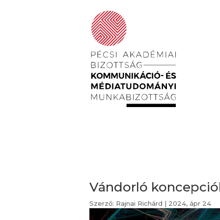
Vándorló koncepciók 
Szerző:
Rajnai Richárd
|
2024, ápr 24